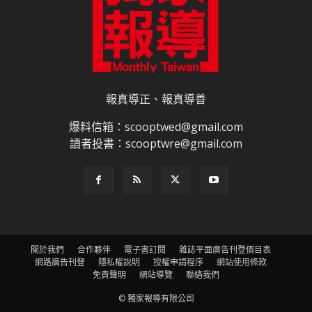
報真導正、報真導善
爆料信箱：scooptwed@gmail.com
讀者投書：scooptwre@gmail.com
關於我們
合作夥伴
電子書訂閱
雜誌平面廣告刊登價目表
網路廣告刊登
隱私權說明
授權申請程序
網站使用條款
免責聲明
網站導覽
聯絡我們
© 獨家報導有限公司