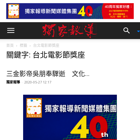
首頁
標籤
台北電影節獎座
關鍵字: 台北電影節獎座
三金影帝吳朋奉驟逝 文化...
獨家報導
-
2020-05-27 12:17