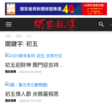
首頁
標籤
初五
關鍵字: 初五
初五迎財神 開門迎吉祥 ...
獨家報導
-
2025-01-25 23:54
初五情人節 米糕最相思
獨家報導
-
2024-02-14 13:39