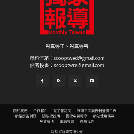
報真導正、報真導善
爆料信箱：scooptwed@gmail.com
讀者投書：scooptwre@gmail.com
關於我們
合作夥伴
電子書訂閱
雜誌平面廣告刊登價目表
網路廣告刊登
隱私權說明
授權申請程序
網站使用條款
免責聲明
網站導覽
聯絡我們
© 獨家報導有限公司