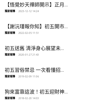
【悟覺妙天禪師開示】正月...
獨家報導
-
2023-12-12 14:24
【謝沅瑾報你知】初五開市...
獨家報導
-
2022-02-05 11:51
初五送舊 清淨身心展望未...
獨家報導
-
2020-01-27 21:43
初五習俗禁忌 一次看懂招...
獨家報導
-
2019-02-09 11:06
狗來富靠這波！初五迎財神...
獨家報導
-
2018-02-20 14:03