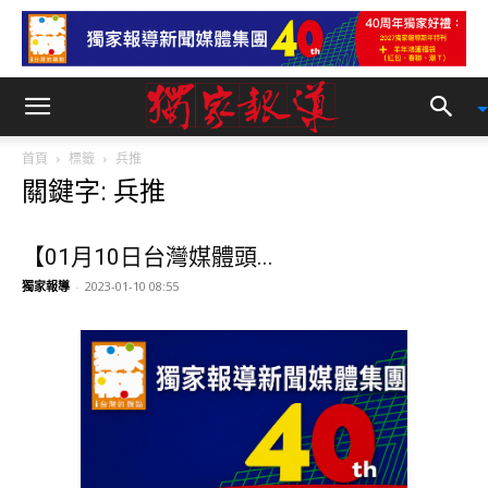
首頁
標籤
兵推
關鍵字: 兵推
【01月10日台灣媒體頭...
獨家報導
-
2023-01-10 08:55