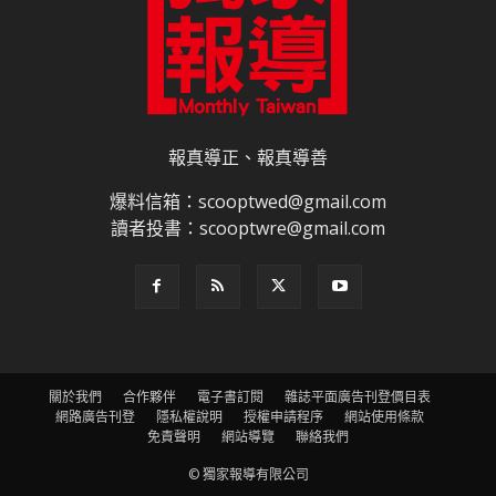
報真導正、報真導善
爆料信箱：scooptwed@gmail.com
讀者投書：scooptwre@gmail.com
關於我們
合作夥伴
電子書訂閱
雜誌平面廣告刊登價目表
網路廣告刊登
隱私權說明
授權申請程序
網站使用條款
免責聲明
網站導覽
聯絡我們
© 獨家報導有限公司