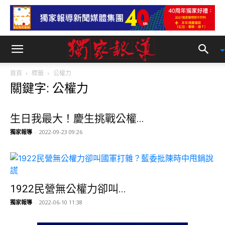
首頁
標籤
公權力
關鍵字: 公權力
生日我最大！慶生挑戰公權...
獨家報導
-
2022-09-23 09:26
1922民營無公權力卻叫...
獨家報導
-
2022-06-10 11:38