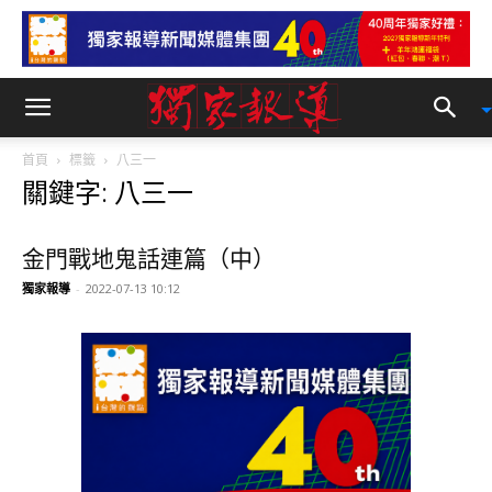
首頁
標籤
八三一
關鍵字: 八三一
金門戰地鬼話連篇（中）
獨家報導
-
2022-07-13 10:12