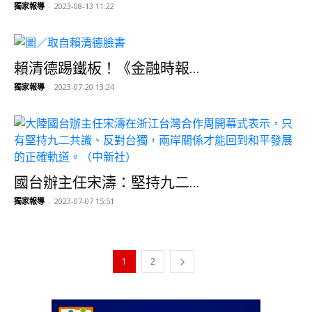
獨家報導
-
2023-08-13 11:22
賴清德踢鐵板！《金融時報...
獨家報導
-
2023-07-20 13:24
國台辦主任宋濤：堅持九二...
獨家報導
-
2023-07-07 15:51
1
2