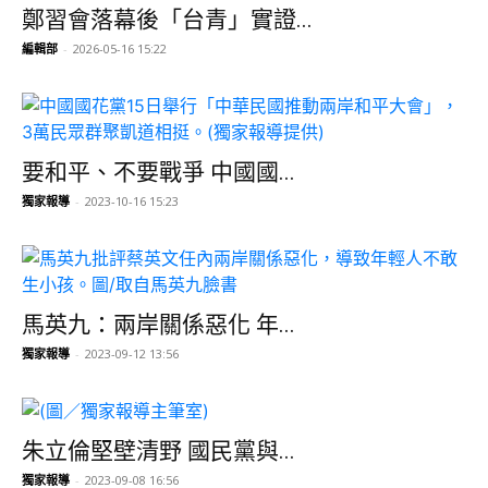
鄭習會落幕後「台青」實證...
編輯部
-
2026-05-16 15:22
要和平、不要戰爭 中國國...
獨家報導
-
2023-10-16 15:23
馬英九：兩岸關係惡化 年...
獨家報導
-
2023-09-12 13:56
朱立倫堅壁清野 國民黨與...
獨家報導
-
2023-09-08 16:56