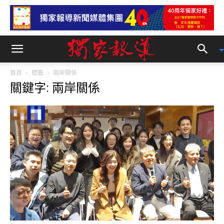
首頁
標籤
兩岸關係
關鍵字: 兩岸關係