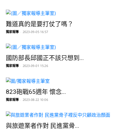
難道真的是要打仗了嗎？
獨家報導
-
2023-09-05 16:57
國防部長邱國正不該只想到...
獨家報導
-
2023-09-01 15:26
823砲戰65週年 懷念...
獨家報導
-
2023-08-22 10:06
與旅遊業者作對 民進黨骨...