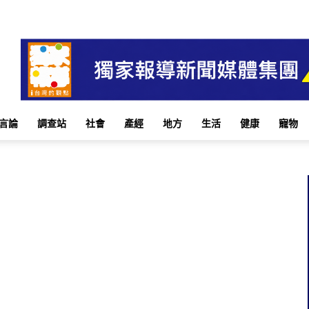
言論
調查站
社會
產經
地方
生活
健康
寵物