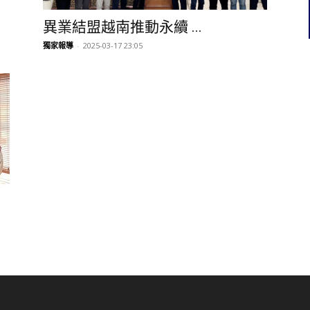
異業結盟越南推動永續 ...
獨家報導
-
2025-03-17 23:05