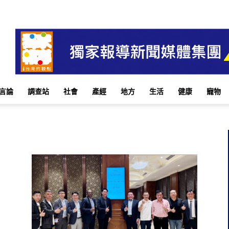
言論
調查站
社會
產經
地方
生活
健康
寵物