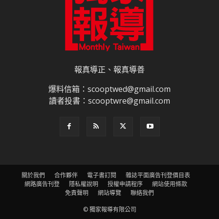
報真導正、報真導善
爆料信箱：scooptwed@gmail.com
讀者投書：scooptwre@gmail.com
關於我們
合作夥伴
電子書訂閱
雜誌平面廣告刊登價目表
網路廣告刊登
隱私權說明
授權申請程序
網站使用條款
免責聲明
網站導覽
聯絡我們
© 獨家報導有限公司