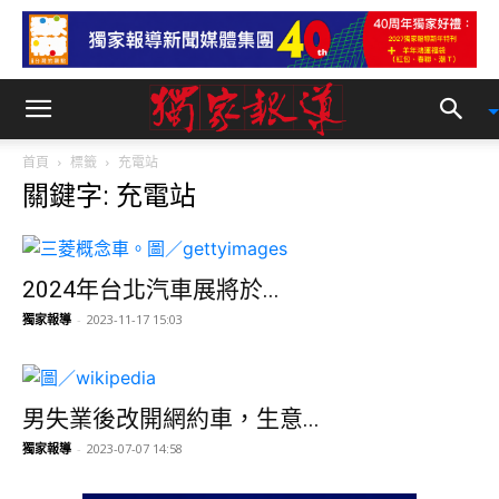
首頁
標籤
充電站
關鍵字: 充電站
2024年台北汽車展將於...
獨家報導
-
2023-11-17 15:03
男失業後改開網約車，生意...
獨家報導
-
2023-07-07 14:58