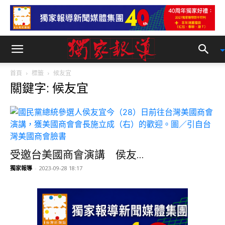
首頁
標籤
候友宜
關鍵字: 候友宜
受邀台美國商會演講 侯友...
獨家報導
-
2023-09-28 18:17