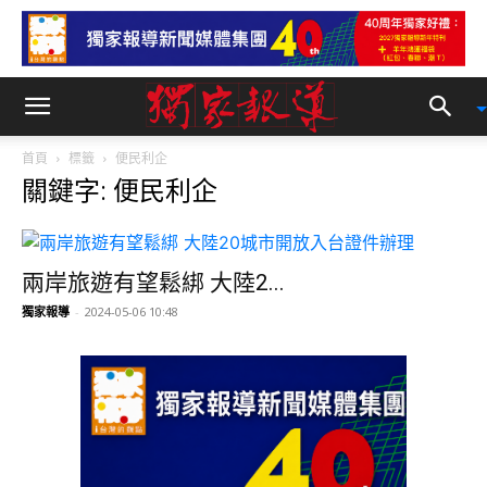
首頁
標籤
便民利企
關鍵字: 便民利企
兩岸旅遊有望鬆綁 大陸2...
獨家報導
-
2024-05-06 10:48