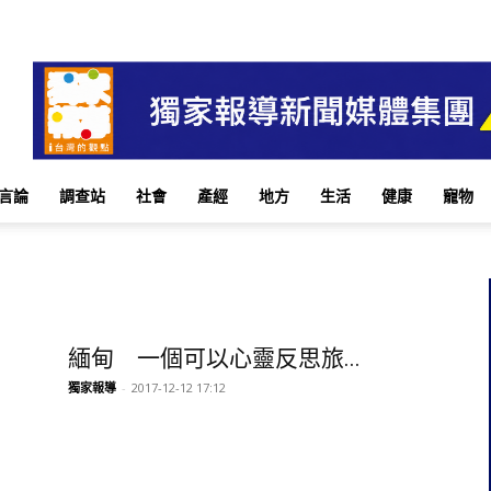
言論
調查站
社會
產經
地方
生活
健康
寵物
緬甸 一個可以心靈反思旅...
獨家報導
-
2017-12-12 17:12