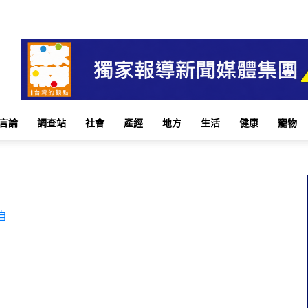
言論
調查站
社會
產經
地方
生活
健康
寵物