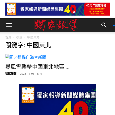
首頁
標籤
中國東北
關鍵字: 中國東北
暴風雪襲擊中國東北地區 ...
獨家報導
-
2023-11-08 15:19