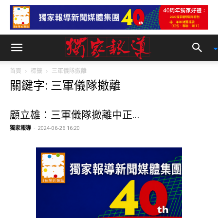
首頁
標籤
三軍儀隊撤離
關鍵字: 三軍儀隊撤離
顧立雄：三軍儀隊撤離中正...
獨家報導
-
2024-06-26 16:20