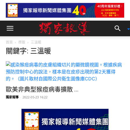
首頁
標籤
三溫暖
關鍵字: 三溫暖
歐美非典型猴痘病毒擴散 ...
獨家報導
-
2022-05-23 16:22