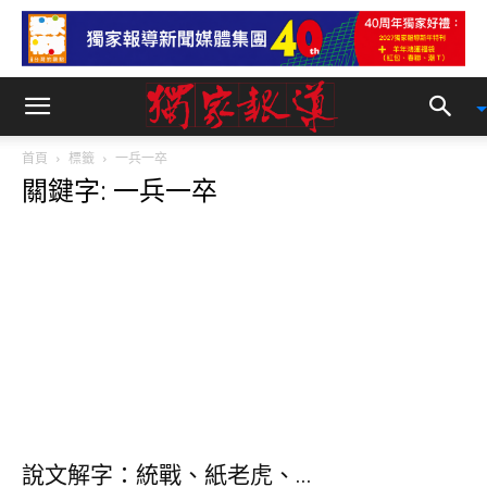
首頁
標籤
一兵一卒
關鍵字: 一兵一卒
說文解字：統戰、紙老虎、...
獨家報導
-
2022-01-14 10:25