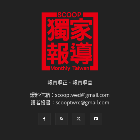
報真導正、報真導善
爆料信箱：scooptwed@gmail.com
讀者投書：scooptwre@gmail.com