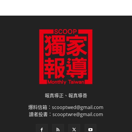
報真導正、報真導善
爆料信箱：scooptwed@gmail.com
讀者投書：scooptwre@gmail.com