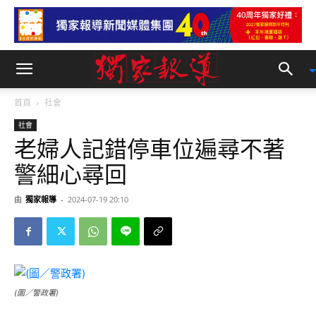
首頁
社會
社會
老婦人記錯停車位遍尋不著
警細心尋回
由
獨家報導
-
2024-07-19 20:10
(圖／警政署)