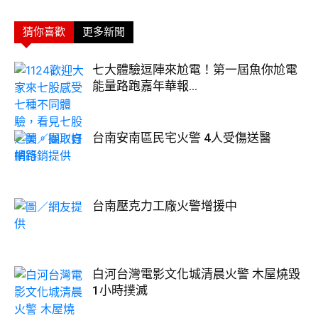
猜你喜歡
更多新聞
七大體驗逗陣來尬電！第一屆魚你尬電
能量路跑嘉年華報...
台南安南區民宅火警 4人受傷送醫
台南壓克力工廠火警增援中
白河台灣電影文化城清晨火警 木屋燒毀
1小時撲滅