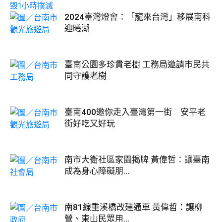
2024臺灣燈會：「龍來台灣」移展南科
迎曦湖
臺南公園多珍貴老樹 工務局邀請市民共
同守護老樹
臺南400邀你走入臺灣第一街 安平老
街好吃又好玩
南市大衛社區家園揭牌 黃偉哲：讓臺南
成為身心障礙朋...
南81線重溪橋改建通車 黃偉哲：讓柳
營、東山民眾用...