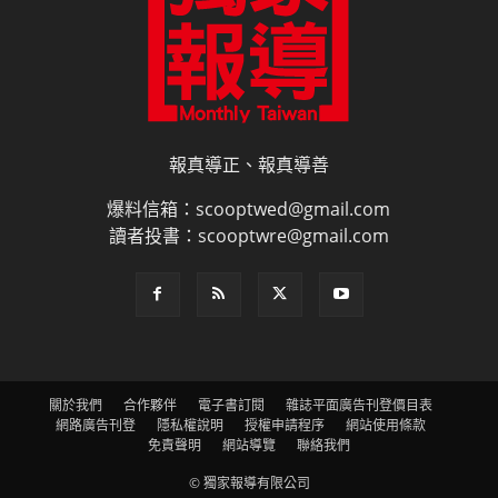
報真導正、報真導善
爆料信箱：scooptwed@gmail.com
讀者投書：scooptwre@gmail.com
關於我們
合作夥伴
電子書訂閱
雜誌平面廣告刊登價目表
網路廣告刊登
隱私權說明
授權申請程序
網站使用條款
免責聲明
網站導覽
聯絡我們
© 獨家報導有限公司