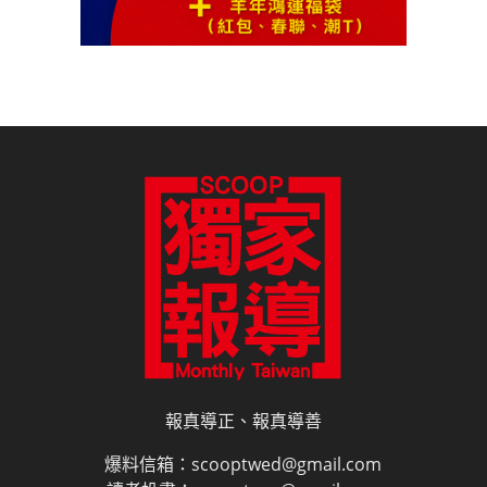
報真導正、報真導善
爆料信箱：scooptwed@gmail.com