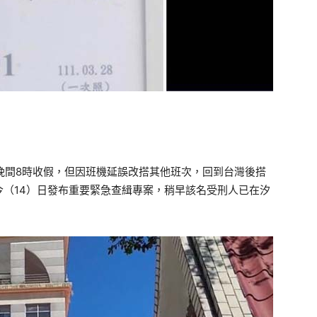
晚間8時收假，但因班機延誤改搭其他班次，回到台灣後搭
（14）日發布重要緊急查緝專案，稍早該名受刑人已在汐