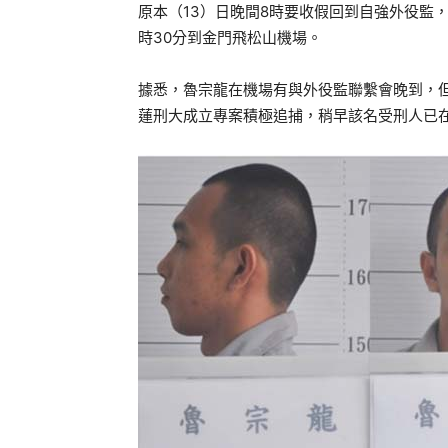
原本（13）日晚間8時要收假回到自強外役監
時30分到金門飛松山機場。
據悉，魯宗龍在機場有與外役監聯繫會晚到，
蓮刑大成立專案積極追捕，稍早該名受刑人已