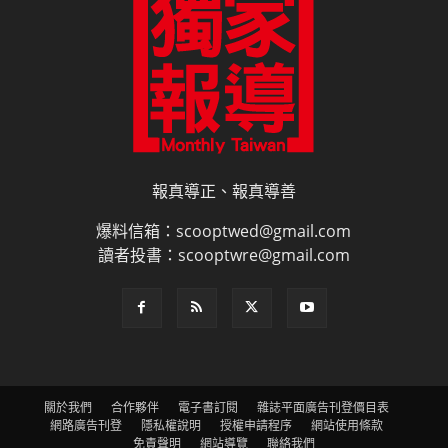
報真導正、報真導善
爆料信箱：scooptwed@gmail.com
讀者投書：scooptwre@gmail.com
關於我們
合作夥伴
電子書訂閱
雜誌平面廣告刊登價目表
網路廣告刊登
隱私權說明
授權申請程序
網站使用條款
免責聲明
網站導覽
聯絡我們