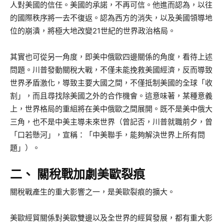
人對美國的信任。美國的承諾，不再可信。他進而認為，以往
的國際秩序將一去不復返。認為西方的消失，以及美國領導地
位的崩潰，將極大地改變21世紀的世界政治格局。
其實也可從另一角度，即美中俄歐四邊關係的角度，看待上述
問題。川普發動關稅大戰，不僅未能挽救美國經濟，反而導致
世界矛盾激化，導致主要大國之間，不僅抵制美國的全球「收
割」，而且尋找除美國之外的合作機會。這意味著，某種意義
上，世界格局的重組將在美中俄歐之間展開。既不是美中俄大
三角，也不是中美主導未來世界（曾記否，川普就職前夕，曾
「口若懸河」，宣稱：「中美聯手，能夠解決世界上所有問
題」）。
二、 關稅戰加劇美歐裂痕
關稅戰產生的重大影響之一，是美歐裂痕的擴大。
美歐經貿關係對美歐雙邊以及全世界的經貿發展，都有重大影