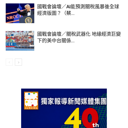
國戰會論壇／AI能預測關稅風暴後全球
經濟版圖？（蔡...
國戰會論壇／關稅武器化 地緣經濟巨變
下的美中台關係...