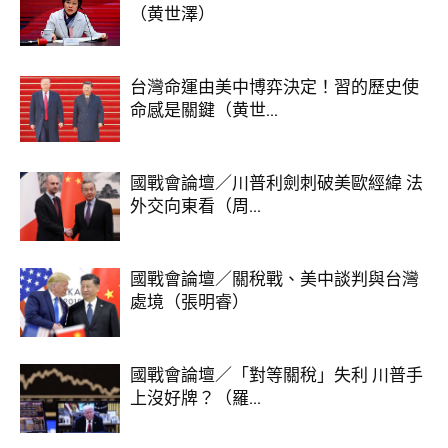
（黄世澤）
台灣命運由美中博弈決定！習的歷史使
命感是關鍵（黄世...
國戰會論壇／川普利劍刺破美歐經緯 法
外交向東看（周...
國戰會論壇／關稅戰、美中談判與台灣
處境（張明睿）
國戰會論壇／「對等關稅」失利 川普手
上沒好牌？（羅...