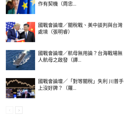
作有契機（周忠...
國戰會論壇／關稅戰、美中談判與台灣
處境（張明睿）
國戰會論壇／航母無用論？台海戰場無
人航母之啟發（譚...
國戰會論壇／「對等關稅」失利 川普手
上沒好牌？（羅...