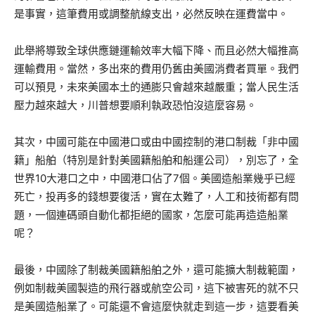
是事實，這筆費用或調整航線支出，必然反映在運費當中。
此舉將導致全球供應鏈運輸效率大幅下降、而且必然大幅推高
運輸費用。當然，多出來的費用仍舊由美國消費者買單。我們
可以預見，未來美國本土的通膨只會越來越嚴重；當人民生活
壓力越來越大，川普想要順利執政恐怕沒這麼容易。
其次，中國可能在中國港口或由中國控制的港口制裁「非中國
籍」船舶（特別是針對美國籍船舶和船運公司），別忘了，全
世界10大港口之中，中國港口佔了7個。美國造船業幾乎已經
死亡，投再多的錢想要復活，實在太難了，人工和技術都有問
題，一個連碼頭自動化都拒絕的國家，怎麼可能再造造船業
呢？
最後，中國除了制裁美國籍船舶之外，還可能擴大制裁範圍，
例如制裁美國製造的飛行器或航空公司，這下被害死的就不只
是美國造船業了。可能還不會這麼快就走到這一步，這要看美