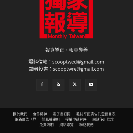
報真導正、報真導善
爆料信箱：scooptwed@gmail.com
讀者投書：scooptwre@gmail.com
關於我們
合作夥伴
電子書訂閱
雜誌平面廣告刊登價目表
網路廣告刊登
隱私權說明
授權申請程序
網站使用條款
免責聲明
網站導覽
聯絡我們