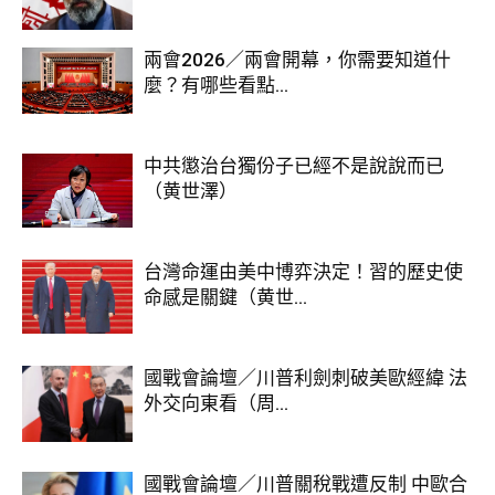
兩會2026／兩會開幕，你需要知道什
麼？有哪些看點...
中共懲治台獨份子已經不是說說而已
（黄世澤）
台灣命運由美中博弈決定！習的歷史使
命感是關鍵（黄世...
國戰會論壇／川普利劍刺破美歐經緯 法
外交向東看（周...
國戰會論壇／川普關稅戰遭反制 中歐合