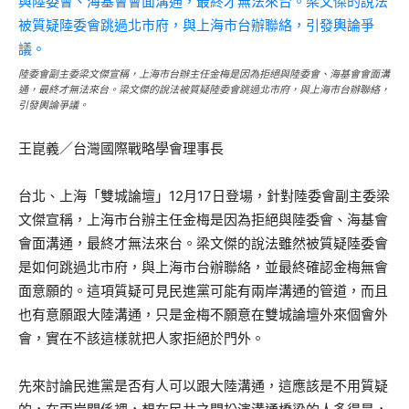
陸委會副主委梁文傑宣稱，上海市台辦主任金梅是因為拒絕與陸委會、海基會會面溝
通，最終才無法來台。梁文傑的說法被質疑陸委會跳過北市府，與上海市台辦聯絡，
引發輿論爭議。
王崑義／台灣國際戰略學會理事長
台北、上海「雙城論壇」12月17日登場，針對陸委會副主委梁
文傑宣稱，上海市台辦主任金梅是因為拒絕與陸委會、海基會
會面溝通，最終才無法來台。梁文傑的說法雖然被質疑陸委會
是如何跳過北市府，與上海市台辦聯絡，並最終確認金梅無會
面意願的。這項質疑可見民進黨可能有兩岸溝通的管道，而且
也有意願跟大陸溝通，只是金梅不願意在雙城論壇外來個會外
會，實在不該這樣就把人家拒絕於門外。
先來討論民進黨是否有人可以跟大陸溝通，這應該是不用質疑