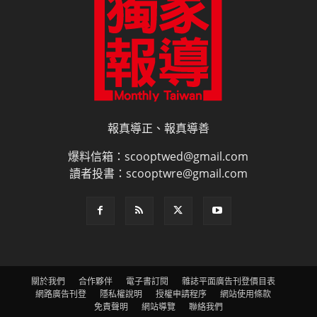
報真導正、報真導善
爆料信箱：scooptwed@gmail.com
讀者投書：scooptwre@gmail.com
關於我們
合作夥伴
電子書訂閱
雜誌平面廣告刊登價目表
網路廣告刊登
隱私權說明
授權申請程序
網站使用條款
免責聲明
網站導覽
聯絡我們