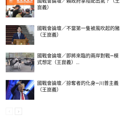
國戰會論壇／賴政府拿陸配出氣？（王
崑義）
國戰會論壇／不當第一隻被風吹起的豬
（王崑義）
國戰會論壇／即將來臨的兩岸對戰—模
式想定（王崑義）...
國戰會論壇／掠奪者的化身—川普主義
（王崑義）