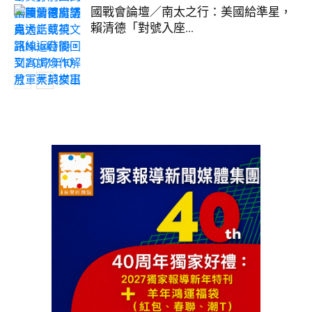
國戰會論壇／南太之行：美國給準星，
賴清德「對號入座...