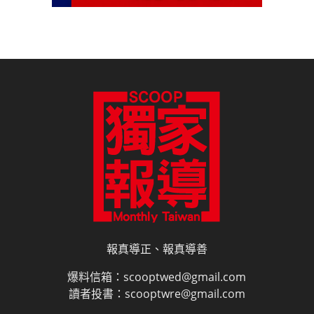
報真導正、報真導善
爆料信箱：scooptwed@gmail.com
讀者投書：scooptwre@gmail.com