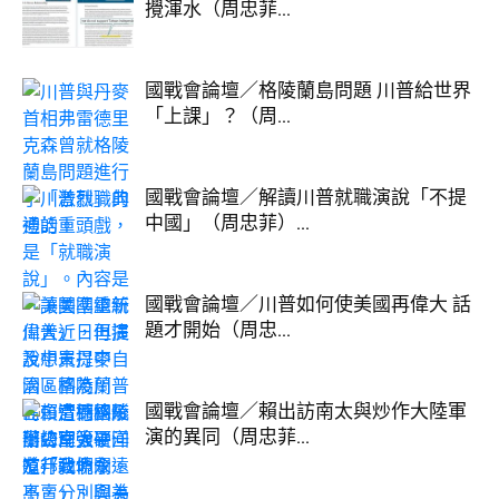
攪渾水（周忠菲...
國戰會論壇／格陵蘭島問題 川普給世界
「上課」？（周...
國戰會論壇／解讀川普就職演說「不提
中國」（周忠菲）...
國戰會論壇／川普如何使美國再偉大 話
題才開始（周忠...
國戰會論壇／賴出訪南太與炒作大陸軍
演的異同（周忠菲...