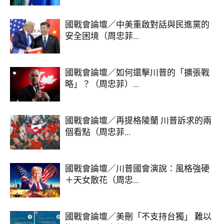
國戰會論壇／中美重啟對話與民進黨的
安全困境（周忠菲...
國戰會論壇／如何還擊川普的「擴張戰
略」？（周忠菲）...
國戰會論壇／再提格陵蘭 川普訴求的兩
個看點（周忠菲...
國戰會論壇／川普國會演說：風格強硬
＋天女散花（周忠...
國戰會論壇／美刪「不支持台獨」 難以