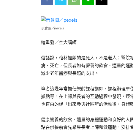
示意圖／pexels
鐘重發／空大講師
俗話說，棺材裡躺的是死人，不是老人；醫院
病、死亡，但長者如有營養的飲食、適量的運
減少老年醫療與長照的支出。
筆者這幾年常擔任樂齡課程講師，課程辦理單
據點等。在上課與長者的互動過程中發現，經
也直白的說「出來參與社區辦的活動後，身體
健康營養的飲食、適量的身體運動和良好的人
點在供餐前會先聚集長者上課和做運動，安排