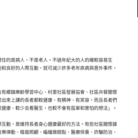
裡住的是病人，不是老人。不過年紀大的人的確較容易生
動和良好的人際互動，就可減少許多老年疾病與意外事件，
位有鄉鎮樂齡學習中心、村里社區發展協會、社區共餐關懷
常出來上課的長者都較健康、有精神、有笑容，而且長者們
較健康、較少去看醫生，也較不會有孤單和害怕的想法」。
際互動，是維持長者身心健康最好的方法。有些社區關懷據
音樂律動、植栽照顧、編織做糕點、醫療保養、詐騙防治、