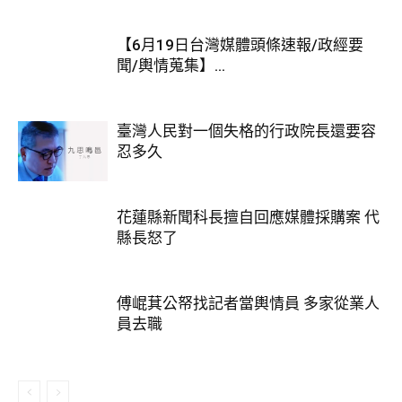
【6月19日台灣媒體頭條速報/政經要
聞/輿情蒐集】...
臺灣人民對一個失格的行政院長還要容
忍多久
花蓮縣新聞科長擅自回應媒體採購案 代
縣長怒了
傅崐萁公帑找記者當輿情員 多家從業人
員去職