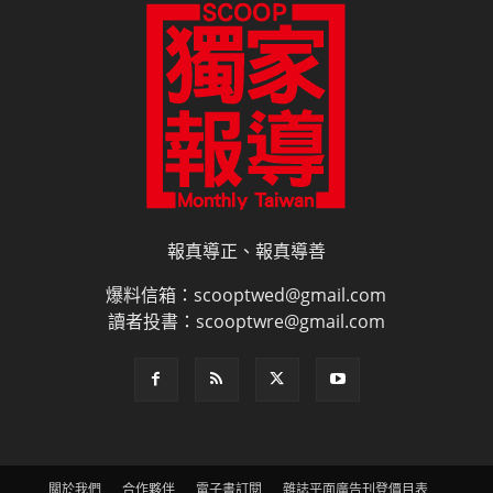
報真導正、報真導善
爆料信箱：scooptwed@gmail.com
讀者投書：scooptwre@gmail.com
關於我們
合作夥伴
電子書訂閱
雜誌平面廣告刊登價目表