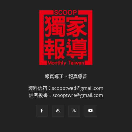
報真導正、報真導善
爆料信箱：scooptwed@gmail.com
讀者投書：scooptwre@gmail.com