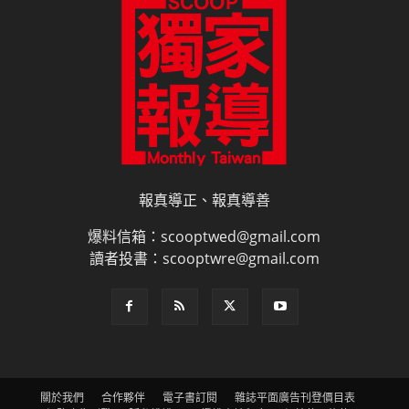
報真導正、報真導善
爆料信箱：scooptwed@gmail.com
讀者投書：scooptwre@gmail.com
關於我們
合作夥伴
電子書訂閱
雜誌平面廣告刊登價目表