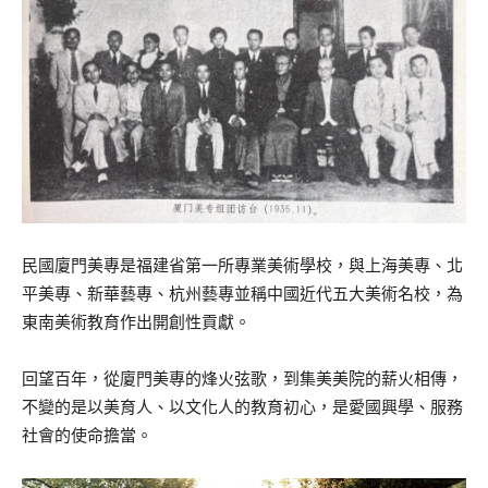
民國廈門美專是福建省第一所專業美術學校，與上海美專、北
平美專、新華藝專、杭州藝專並稱中國近代五大美術名校，為
東南美術教育作出開創性貢獻。
回望百年，從廈門美專的烽火弦歌，到集美美院的薪火相傳，
不變的是以美育人、以文化人的教育初心，是愛國興學、服務
社會的使命擔當。