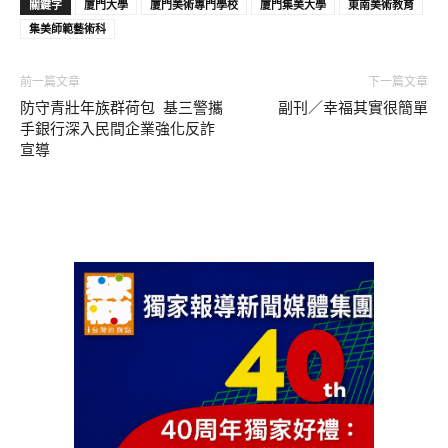
關鍵字
廈門大學
廈門美術專門學校
廈門集美大學
東南美術教育
集美師範藝術科
前一篇文章
下一篇文章
防守青壯年族群荷包 基三警攜
副刊／幸福其實很簡單
手銀行深入民間企業強化反詐
宣導