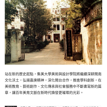
站在新的歷史起點，集美大學美術與設計學院將繼續深耕閩南
文化沃土，弘揚嘉庚精神，深化閩台合作，推進學科創新，在
美術教育、藝術創作、文化傳承與社會服務中不斷書寫新的篇
章，讓百年美育文脈在新時代煥發更璀璨的光彩。