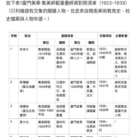
如下表1廈門美專·集美師範重疊師資對照清單（1923–1938）
（只列確證有交集的關鍵人物，信息來自閩南美術教育史、校
史檔案與人物年譜。）