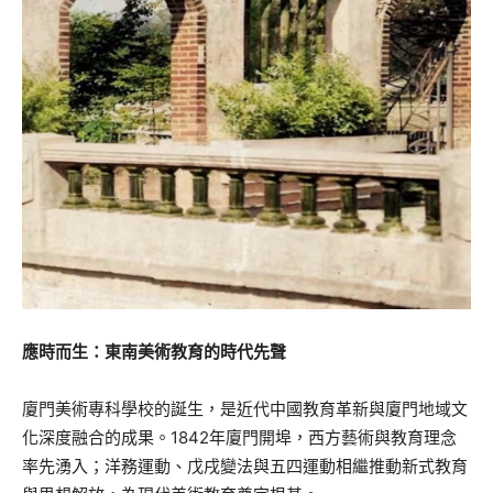
應時而生：東南美術教育的時代先聲
廈門美術專科學校的誕生，是近代中國教育革新與廈門地域文
化深度融合的成果。1842年廈門開埠，西方藝術與教育理念
率先湧入；洋務運動、戊戌變法與五四運動相繼推動新式教育