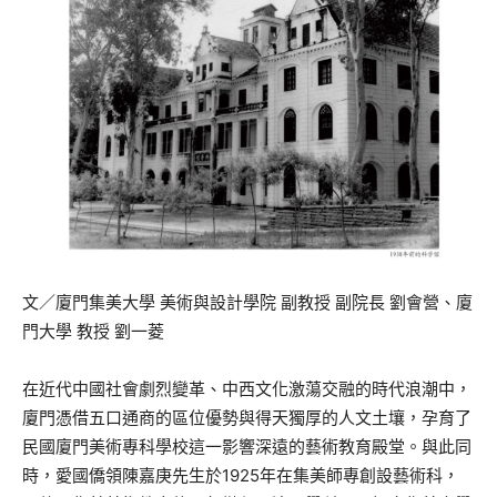
文／廈門集美大學 美術與設計學院 副教授 副院長 劉會營、廈
門大學 教授 劉一菱
在近代中國社會劇烈變革、中西文化激蕩交融的時代浪潮中，
廈門憑借五口通商的區位優勢與得天獨厚的人文土壤，孕育了
民國廈門美術專科學校這一影響深遠的藝術教育殿堂。與此同
時，愛國僑領陳嘉庚先生於1925年在集美師專創設藝術科，