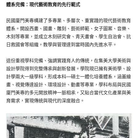
體系完備：現代藝術教育的先行範式
民國廈門美專構建了多專業、多層次、重實踐的現代藝術教育
體系。開設西畫、國畫、雕刻、藝術師範、女子圖案、音樂、
木刻等專業，並成立木刻研究會、青天畫會、學生自治會、抗
日救國會等組織，教學與管理達到當時國內先進水平。
這份重視學科完備、強調實踐育人的傳統，在集美大學美術與
設計學院得到完整傳承與創新發展。學院現已擁有美術學、設
計學兩大一級學科，形成本科—碩士一體化培養體系，涵蓋繪
畫、視覺傳達設計、環境設計、動畫等專業，學科布局與民國
廈門美專的多元開放精神一脈相承，又貼合當代文化產業與美
育需求，實現傳統與現代的深度融合。