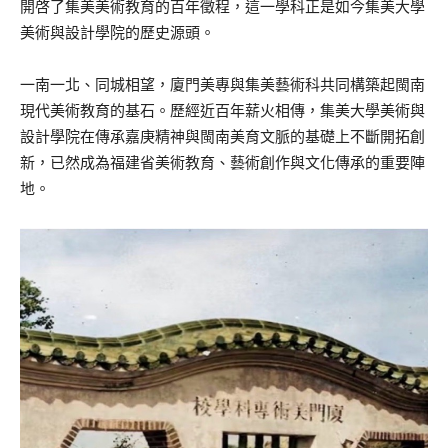
開啓了集美美術教育的百年徵程，這一學科正是如今集美大學
美術與設計學院的歷史源頭。
一南一北、同城相望，廈門美專與集美藝術科共同構築起閩南
現代美術教育的基石。歷經近百年薪火相傳，集美大學美術與
設計學院在傳承嘉庚精神與閩南美育文脈的基礎上不斷開拓創
新，已然成為福建省美術教育、藝術創作與文化傳承的重要陣
地。