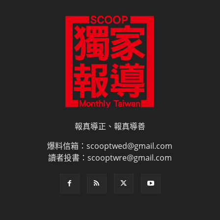
報真導正、報真導善
爆料信箱：scooptwed@gmail.com
讀者投書：scooptwre@gmail.com