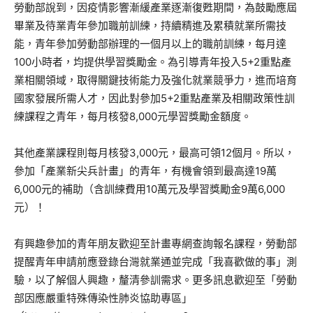
勞動部說到，因疫情影響漸緩產業逐漸復甦期間，為鼓勵應屆
畢業及待業青年參加職前訓練，持續精進及累積就業所需技
能，青年參加勞動部辦理的一個月以上的職前訓練，每月達
100小時者，均提供學習獎勵金。為引導青年投入5+2重點產
業相關領域，取得關鍵技術能力及強化就業競爭力，進而培育
國家發展所需人才，因此對參加5+2重點產業及相關政策性訓
練課程之青年，每月核發8,000元學習獎勵金額度。
其他產業課程則每月核發3,000元，最高可領12個月。所以，
參加「產業新尖兵計畫」的青年，有機會領到最高達19萬
6,000元的補助（含訓練費用10萬元及學習獎勵金9萬6,000
元）！
有興趣參加的青年朋友歡迎至計畫專網查詢報名課程，勞動部
提醒青年申請前應登錄台灣就業通並完成「我喜歡做的事」測
驗，以了解個人興趣，釐清參訓需求。更多訊息歡迎至「勞動
部因應嚴重特殊傳染性肺炎協助專區」