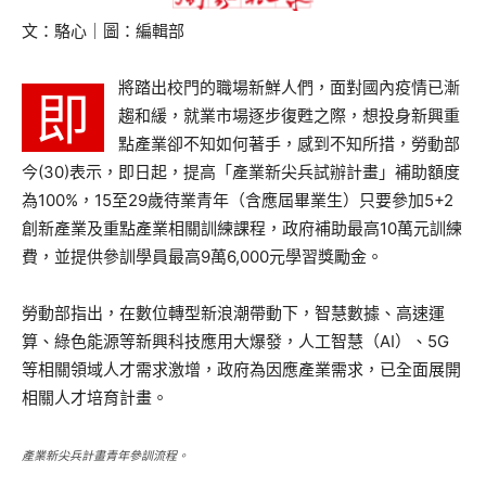
文：駱心｜圖：編輯部
將踏出校門的職場新鮮人們，面對國內疫情已漸
即
趨和緩，就業市場逐步復甦之際，想投身新興重
點產業卻不知如何著手，感到不知所措，勞動部
今(30)表示，即日起，提高「產業新尖兵試辦計畫」補助額度
為100%，15至29歲待業青年（含應屆畢業生）只要參加5+2
創新產業及重點產業相關訓練課程，政府補助最高10萬元訓練
費，並提供參訓學員最高9萬6,000元學習獎勵金。
勞動部指出，在數位轉型新浪潮帶動下，智慧數據、高速運
算、綠色能源等新興科技應用大爆發，人工智慧（AI）、5G
等相關領域人才需求激增，政府為因應產業需求，已全面展開
相關人才培育計畫。
產業新尖兵計畫青年參訓流程。