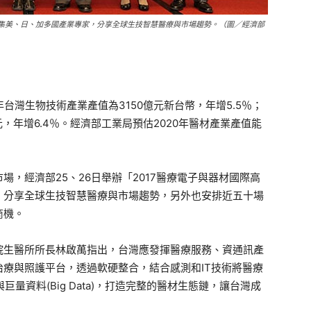
中邀集美、日、加多國產業專家，分享全球生技智慧醫療與市場趨勢。（圖／經濟部
6年台灣生物技術產業產值為3150億元新台幣，年增5.5％；
元，年增6.4％。經濟部工業局預估2020年醫材產業產值能
，經濟部25、26日舉辦「2017醫療電子與器材國際高
，分享全球生技智慧醫療與市場趨勢，另外也安排近五十場
商機。
院生醫所所長林啟萬指出，台灣應發揮醫療服務、資通訊產
療與照護平台，透過軟硬整合，結合感測和IT技術將醫療
巨量資料(Big Data)，打造完整的醫材生態鏈，讓台灣成