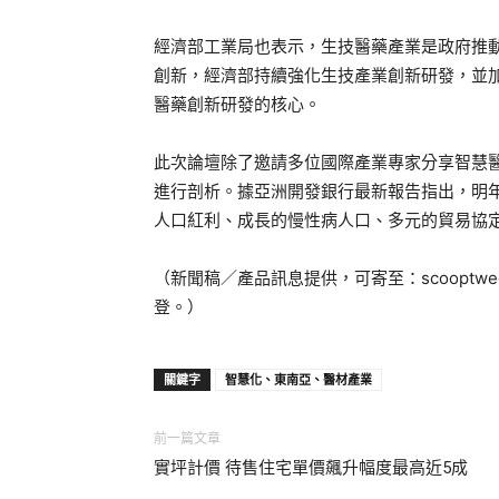
經濟部工業局也表示，生技醫藥產業是政府推
創新，經濟部持續強化生技產業創新研發，並
醫藥創新研發的核心。
此次論壇除了邀請多位國際產業專家分享智慧
進行剖析。據亞洲開發銀行最新報告指出，明
人口紅利、成長的慢性病人口、多元的貿易協
（新聞稿／產品訊息提供，可寄至：scooptwe
登。）
關鍵字
智慧化、東南亞、醫材產業
前一篇文章
實坪計價 待售住宅單價飆升幅度最高近5成