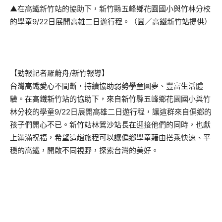
▲在高鐵新竹站的協助下，新竹縣五峰鄉花園國小與竹林分校
的學童9/22日展開高雄二日遊行程。（圖／高鐵新竹站提供）
【勁報記者羅蔚舟/新竹報導】
台灣高鐵愛心不間斷，持續協助弱勢學童圓夢、豐富生活體
驗。在高鐵新竹站的協助下，來自新竹縣五峰鄉花園國小與竹
林分校的學童9/22日展開高雄二日遊行程，讓這群來自偏鄉的
孩子們開心不已。新竹站林鶯沙站長在迎接他們的同時，也獻
上滿滿祝福，希望這趟旅程可以讓偏鄉學童藉由搭乘快速、平
穩的高鐵，開啟不同視野，探索台灣的美好。