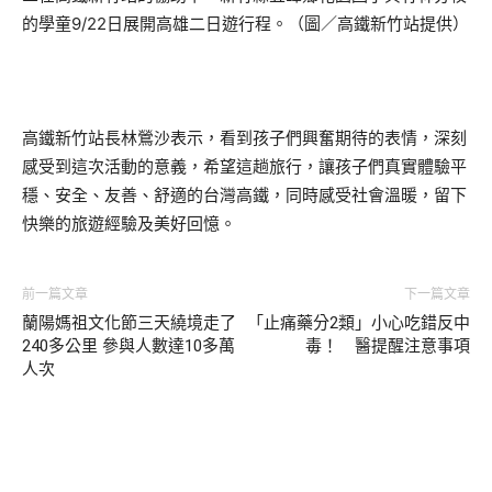
的學童9/22日展開高雄二日遊行程。（圖／高鐵新竹站提供）
高鐵新竹站長林鶯沙表示，看到孩子們興奮期待的表情，深刻
感受到這次活動的意義，希望這趟旅行，讓孩子們真實體驗平
穩、安全、友善、舒適的台灣高鐵，同時感受社會溫暖，留下
快樂的旅遊經驗及美好回憶。
前一篇文章
下一篇文章
蘭陽媽祖文化節三天繞境走了
「止痛藥分2類」小心吃錯反中
240多公里 參與人數達10多萬
毒！ 醫提醒注意事項
人次