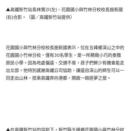
▲高鐵新竹站長林鶯沙(左)、花園國小與竹林分校校長施新國
(右)合影。（圖／高鐵新竹站提供）
花園國小與竹林分校校長施新國表示，位在五峰鄉深山之中的
花園國小竹林分校，僅有30名學生，是一所精緻小巧的泰雅
原民小學。因為地處偏遠、交通不易，孩子們鮮少有機會能走
出北部。他特別感謝高鐵公司協助，讓遠自深山的師生可以一
同走出山林，搭乘高鐵奔向港都，開啟一趟逐夢之旅。
▲在高鐵新竹站的協助下，新竹縣五峰鄉花園國小與竹林分校