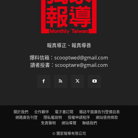
報真導正、報真導善
爆料信箱：scooptwed@gmail.com
讀者投書：scooptwre@gmail.com
關於我們
合作夥伴
電子書訂閱
雜誌平面廣告刊登價目表
網路廣告刊登
隱私權說明
授權申請程序
網站使用條款
免責聲明
網站導覽
聯絡我們
© 獨家報導有限公司