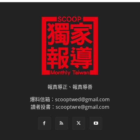
報真導正、報真導善
爆料信箱：scooptwed@gmail.com
讀者投書：scooptwre@gmail.com