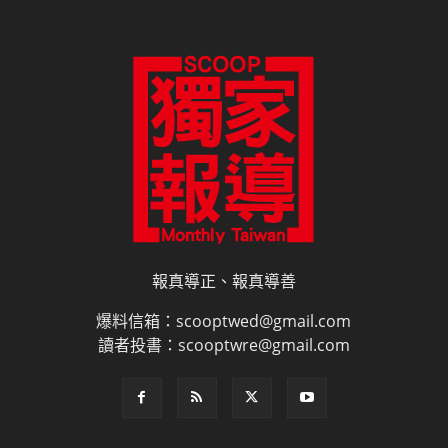
報真導正、報真導善
爆料信箱：scooptwed@gmail.com
讀者投書：scooptwre@gmail.com