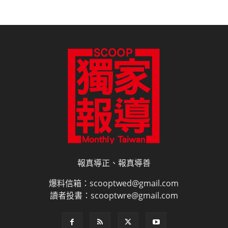
報真導正、報真導善
爆料信箱：scooptwed@gmail.com
讀者投書：scooptwre@gmail.com