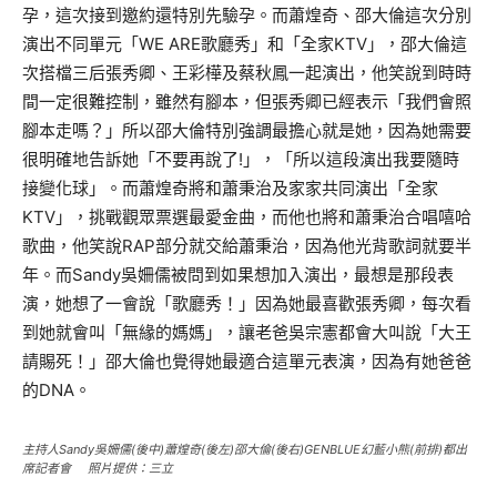
孕，這次接到邀約還特別先驗孕。而蕭煌奇、邵大倫這次分別
演出不同單元「WE ARE歌廳秀」和「全家KTV」，邵大倫這
次搭檔三后張秀卿、王彩樺及蔡秋鳳一起演出，他笑說到時時
間一定很難控制，雖然有腳本，但張秀卿已經表示「我們會照
腳本走嗎？」所以邵大倫特別強調最擔心就是她，因為她需要
很明確地告訴她「不要再說了!」，「所以這段演出我要隨時
接變化球」。而蕭煌奇將和蕭秉治及家家共同演出「全家
KTV」，挑戰觀眾票選最愛金曲，而他也將和蕭秉治合唱嘻哈
歌曲，他笑說RAP部分就交給蕭秉治，因為他光背歌詞就要半
年。而Sandy吳姍儒被問到如果想加入演出，最想是那段表
演，她想了一會說「歌廳秀！」因為她最喜歡張秀卿，每次看
到她就會叫「無緣的媽媽」，讓老爸吳宗憲都會大叫說「大王
請賜死！」邵大倫也覺得她最適合這單元表演，因為有她爸爸
的DNA。
主持人Sandy吳姍儒(
後
中)蕭煌奇(
後
左)邵大倫(
後
右)GENBLUE幻藍小熊(
前
排)都出
席記者會 照片提供：三立