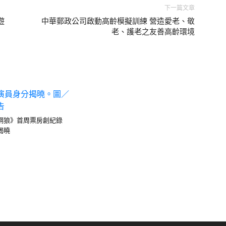
下一篇文章
遊
中華郵政公司啟動高齡模擬訓練 營造愛老、敬
老、護老之友善高齡環境
鋼狼》首周票房創紀錄
揭曉