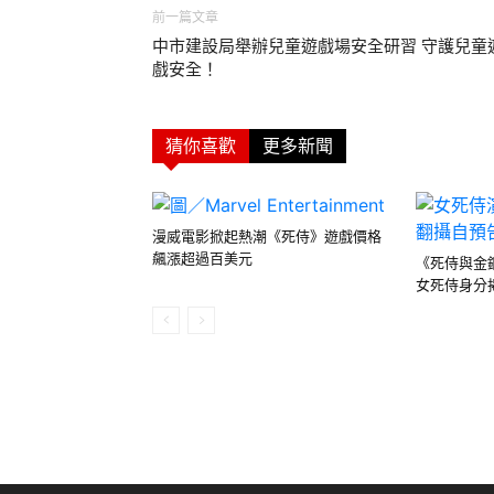
前一篇文章
中市建設局舉辦兒童遊戲場安全研習 守護兒童
戲安全！
猜你喜歡
更多新聞
漫威電影掀起熱潮《死侍》遊戲價格
飆漲超過百美元
《死侍與金
女死侍身分