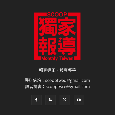
報真導正、報真導善
爆料信箱：scooptwed@gmail.com
讀者投書：scooptwre@gmail.com