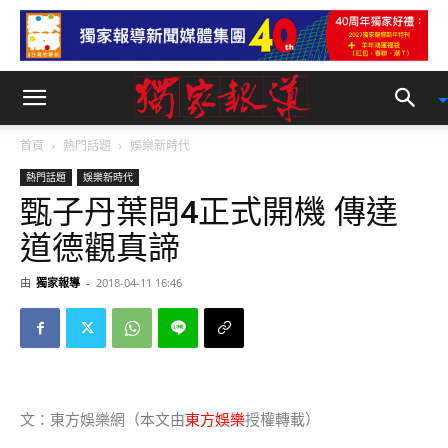
首頁
熱門話題
娛樂新時代
熱門話題
娛樂新時代
甄子丹葉問4正式開機 傳達
道德觀真諦
由
獨家報導
-
2018-04-11 16:46
文：東方娛樂網（本文由
東方娛樂
授權轉載）