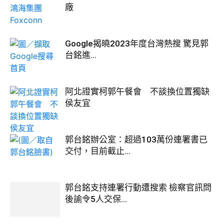
廠
Google揭曉2023年度台灣熱搜 驚見郭
台銘進...
阿北證實柯郭午餐會 不談換位置獨缺
侯友宜
郭台銘辦公室：超過103萬份連署書已
交付，目前截止...
郭台銘支持連署行動遭搜索 檢察官訊問
後諭令5人交保...