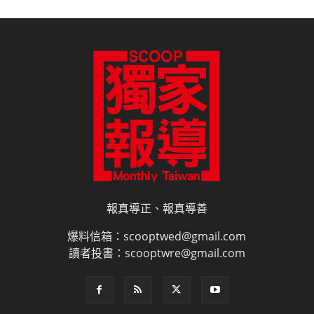
報真導正、報真導善
爆料信箱：scooptwed@gmail.com
讀者投書：scooptwre@gmail.com