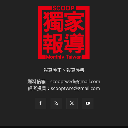
報真導正、報真導善
爆料信箱：scooptwed@gmail.com
讀者投書：scooptwre@gmail.com