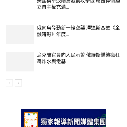
美國稱不鼓勵烏發動攻擊俄 應援捍衛獨
立自主權充滿...
俄向烏發動新一輪空襲 澤連斯基獲《金
融時報》年度...
烏克蘭官員向人民示警 俄羅斯繼續瘋狂
轟炸水與電基...