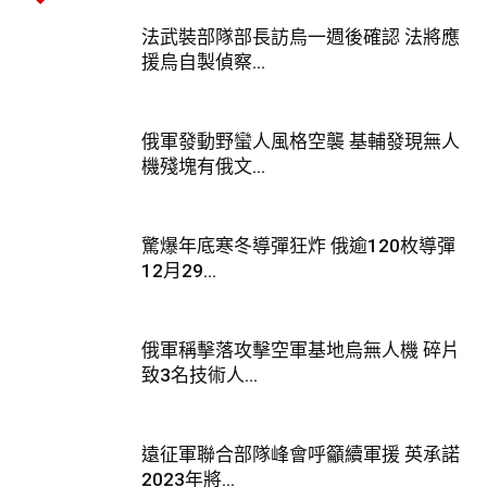
法武裝部隊部長訪烏一週後確認 法將應
援烏自製偵察...
俄軍發動野蠻人風格空襲 基輔發現無人
機殘塊有俄文...
驚爆年底寒冬導彈狂炸 俄逾120枚導彈
12月29...
俄軍稱擊落攻擊空軍基地烏無人機 碎片
致3名技術人...
遠征軍聯合部隊峰會呼籲續軍援 英承諾
2023年將...