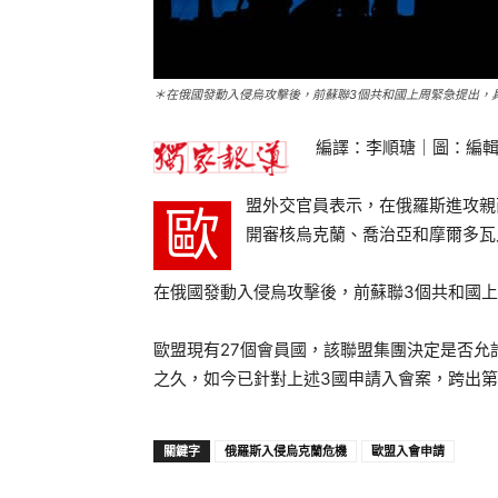
＊在俄國發動入侵烏攻擊後，前蘇聯3個共和國上周緊急提出，具有
編譯：李順瑭｜圖：編
盟外交官員表示，在俄羅斯進攻親
歐
開審核烏克蘭、喬治亞和摩爾多瓦
在俄國發動入侵烏攻擊後，前蘇聯3個共和國
歐盟現有27個會員國，該聯盟集團決定是否允
之久，如今已針對上述3國申請入會案，跨出
關鍵字
俄羅斯入侵烏克蘭危機
歐盟入會申請