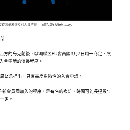
高度象徵性的入會申請。（圖片取材自pixabay）
輯部
西方的烏克蘭後，歐洲聯盟EU會員國3月7日周一商定，展
入會申請的漫長程序。
上周緊急提出，具有高度象徵性的入會申請。
許新會員國加入的程序，是有名的複雜，時間可能長達數年
第一步。