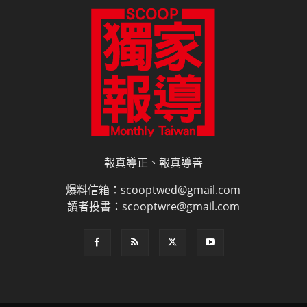
讀者投書：scooptwre@gmail.com
電子書訂閱
雜誌平面廣告刊登價目表
網路廣告刊登
隱私權說明
授權申請