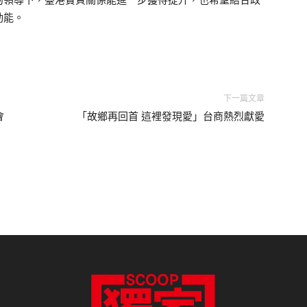
動能。
下一篇文章
會
「故鄉再回首 這裡發現愛」台商熱烈獻愛