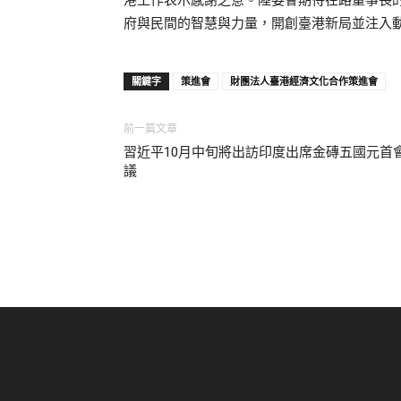
府與民間的智慧與力量，開創臺港新局並注入
關鍵字
策進會
財團法人臺港經濟文化合作策進會
前一篇文章
習近平10月中旬將出訪印度出席金磚五國元首
議