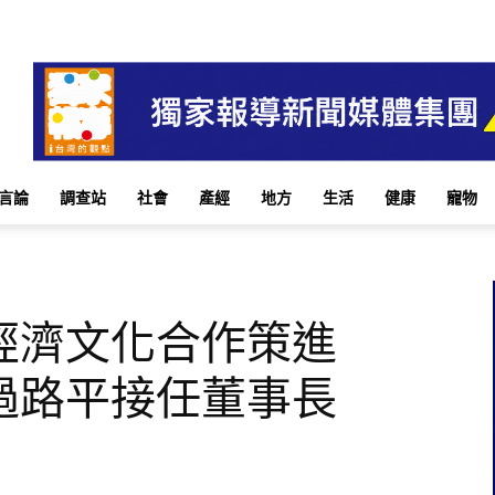
言論
調查站
社會
產經
地方
生活
健康
寵物
經濟文化合作策進
過路平接任董事長