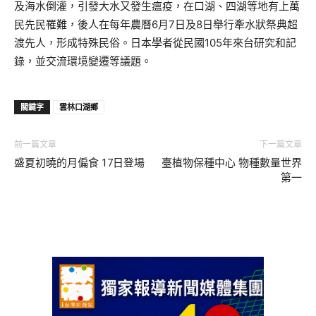
及海水倒灌，引發大水又發生瘟疫，在口湖、四湖等地有上萬
民先民罹難，後人在每年農曆6月7日及8日舉行牽水狀祭典超
渡先人，形成特殊民俗。日本學者從民國105年來台研究和記
錄，並交流環境變遷等議題。
關鍵字
雲林口湖鄉
前一篇文章
下一篇文章
盛夏初曉的月偏食 17日登場
臺植物保種中心 物種數量世界
第一