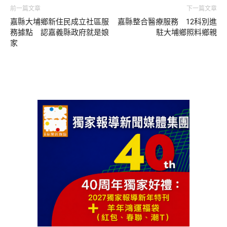
前一篇文章
下一篇文章
嘉縣大埔鄉新住民成立社區服
嘉縣整合醫療服務 12科別進
務據點 認嘉義縣政府就是娘
駐大埔鄉照料鄉親
家