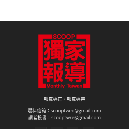
報真導正、報真導善
爆料信箱：scooptwed@gmail.com
讀者投書：scooptwre@gmail.com