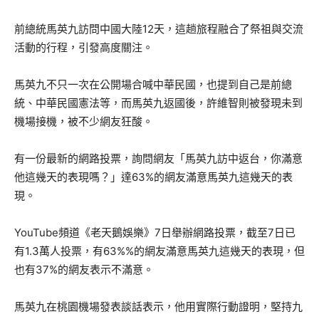
前總統馬英九訪問中國大陸12天，這趟旅程融合了祭祖與交流
活動的行程，引發高度關注。
馬英九不只一次在公開場合喊中華民國，也提到自己是前總
統、中華民國憲法等，而馬英九返國後，許維智則被發現未到
機場接機，被不少網友狂酸。
有一份最新的網路投票，詢問網友「馬英九訪中返台，你滿意
他這幾天的表現嗎？」達63%的網友滿意馬英九這幾天的表
現。
YouTube頻道《老天鵝娛樂》7日舉辦網路投票，截至7日已
有1.3萬人投票，有63%%的網友滿意馬英九這幾天的表現，但
也有37%的網友表示不滿意。
馬英九在桃園機場發表談話表示，他用實際行動證明，堅持九