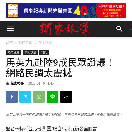
首頁
熱門話題
新聞快遞
熱門話題
新聞快遞
訂閱
馬英九赴陸9成民眾讚爆！
網路民調太震撼
由
獨家報導
-
2023-04-10 11:45
馬英九不只一次在公開場合喊中華民國，也提到自己是前總統、中華民國憲法等。
記者林藝／台北報導 圖/取自馬英九辦公室臉書