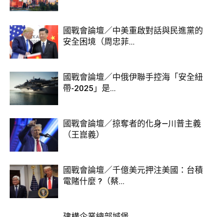
國戰會論壇／中美重啟對話與民進黨的
安全困境（周忠菲...
國戰會論壇／中俄伊聯手控海「安全紐
帶-2025」是...
國戰會論壇／掠奪者的化身—川普主義
（王崑義）
國戰會論壇／千億美元押注美國：台積
電賭什麼 ?（蔡...
建構企業總部城堡