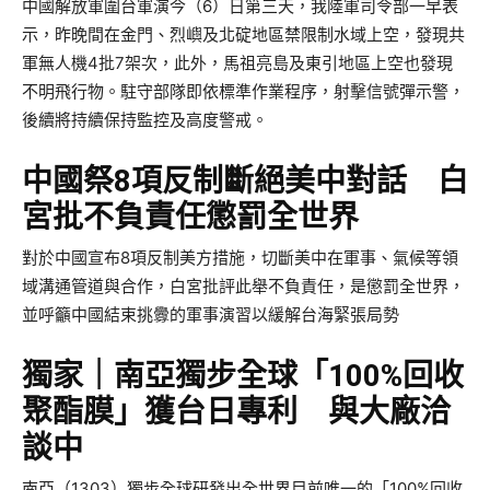
中國解放軍圍台軍演今（6）日第三天，我陸軍司令部一早表
示，昨晚間在金門、烈嶼及北碇地區禁限制水域上空，發現共
軍無人機4批7架次，此外，馬祖亮島及東引地區上空也發現
不明飛行物。駐守部隊即依標準作業程序，射擊信號彈示警，
後續將持續保持監控及高度警戒。
中國祭8項反制斷絕美中對話 白
宮批不負責任懲罰全世界
對於中國宣布8項反制美方措施，切斷美中在軍事、氣候等領
域溝通管道與合作，白宮批評此舉不負責任，是懲罰全世界，
並呼籲中國結束挑釁的軍事演習以緩解台海緊張局勢
獨家｜南亞獨步全球「100%回收
聚酯膜」獲台日專利 與大廠洽
談中
南亞（1303）獨步全球研發出全世界目前唯一的「100%回收